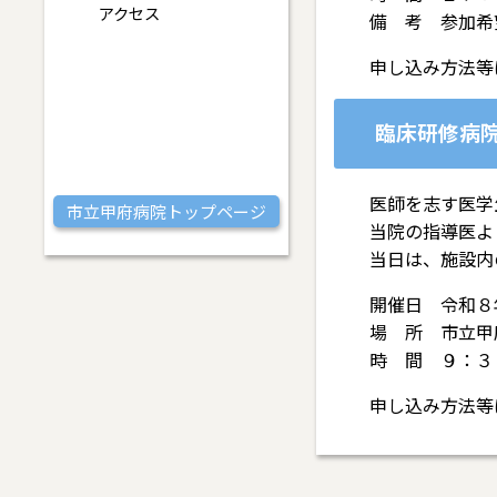
アクセス
備 考 参加希
申し込み方法等
臨床研修病
医師を志す医学
市立甲府病院トップページ
当院の指導医よ
当日は、施設内
開催日 令和８
場 所 市立甲
時 間 ９：３
申し込み方法等