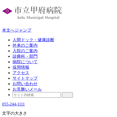
本文へジャンプ
人間ドック・健康診断
外来のご案内
入院のご案内
診療科・部門
病院について
採用情報
アクセス
サイトマップ
お問い合わせ
お見舞いメール
055-244-1111
文字の大きさ