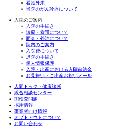
看護外来
当院のがん診療について
入院のご案内
入院の手続き
診療・看護について
面会・外泊について
院内のご案内
入院費について
退院の手続き
個人情報保護
入院・出産における入院前納金
お見舞い・ご出産お祝いメール
人間ドック・健康診断
総合相談センター
RI検査問題
採用情報
事業者向け情報
オプトアウトについて
お問い合わせ