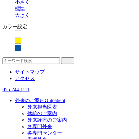
小さく
標準
大きく
カラー設定
サイトマップ
アクセス
055-244-1111
外来のご案内
Outpatient
外来担当医表
休診のご案内
外来診療のご案内
各専門外来
各専門センター