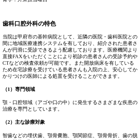
歯科口腔外科の特色
当院は甲府市の基幹病院として、近隣の医院・歯科医院との
間に地域医療連携システムを有しており、紹介された患者さ
んが円滑に受診できるよう配慮しております。医療機関より
直接FAXをいただくことにより初診の患者さんの受診予約や
CTなどの検査依頼が可能です。また開放病床を有している
ため在宅診療を受けている患者さんも入院の上、安心してか
かりつけの医師による処置を受けることができます。
（1）専門領域
顎・口腔領域（アゴや口の中）に発生するさまざまな疾患の
治療を専門としています。
（2）主な診療対象
智歯などの埋伏歯、顎骨嚢胞、顎関節症、顎骨骨折、歯の脱