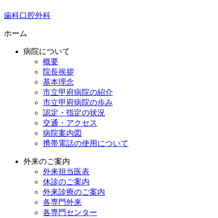
歯科口腔外科
ホーム
病院について
概要
院長挨拶
基本理念
市立甲府病院の紹介
市立甲府病院の歩み
認定・指定の状況
交通・アクセス
病院案内図
携帯電話の使用について
外来のご案内
外来担当医表
休診のご案内
外来診療のご案内
各専門外来
各専門センター