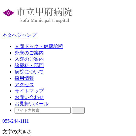
本文へジャンプ
人間ドック・健康診断
外来のご案内
入院のご案内
診療科・部門
病院について
採用情報
アクセス
サイトマップ
お問い合わせ
お見舞いメール
055-244-1111
文字の大きさ