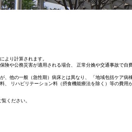
」により計算されます。
保険や公務災害が適用される場合、 正常分娩や交通事故で自
が、他の一般（急性期）病床とは異なり、 「地域包括ケア病
料、 リハビリテーション料（摂食機能療法を除く）等の費用
ご覧ください。