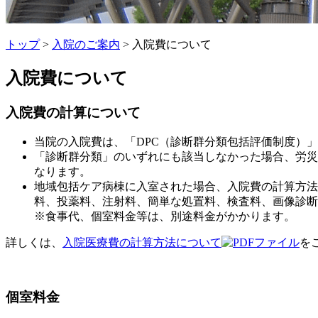
トップ
>
入院のご案内
> 入院費について
入院費について
入院費の計算について
当院の入院費は、「DPC（診断群分類包括評価制度）
「診断群分類」のいずれにも該当しなかった場合、労災
なります。
地域包括ケア病棟に入室された場合、入院費の計算方法
料、投薬料、注射料、簡単な処置料、検査料、画像診断
※食事代、個室料金等は、別途料金がかかります。
詳しくは、
入院医療費の計算方法について
を
個室料金