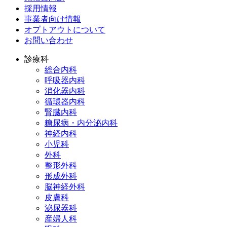
採用情報
事業者向け情報
オプトアウトについて
お問い合わせ
診療科
総合内科
呼吸器内科
消化器内科
循環器内科
腎臓内科
糖尿病・内分泌内科
神経内科
小児科
外科
整形外科
形成外科
脳神経外科
皮膚科
泌尿器科
産婦人科