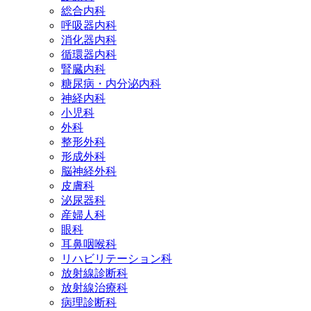
総合内科
呼吸器内科
消化器内科
循環器内科
腎臓内科
糖尿病・内分泌内科
神経内科
小児科
外科
整形外科
形成外科
脳神経外科
皮膚科
泌尿器科
産婦人科
眼科
耳鼻咽喉科
リハビリテーション科
放射線診断科
放射線治療科
病理診断科