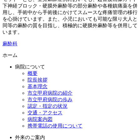
下神経ブロック・硬膜外麻酔等の部分麻酔や各種鎮痛薬を併
用し、手術中から手術後にかけてスムースな疼痛管理の移行
を心掛けています。また、小児においても可能な限り大人と
同等の麻酔の質を目指し、積極的に硬膜外麻酔等を併用して
います。
麻酔科
ホーム
病院について
概要
院長挨拶
基本理念
市立甲府病院の紹介
市立甲府病院の歩み
認定・指定の状況
交通・アクセス
病院案内図
携帯電話の使用について
外来のご案内