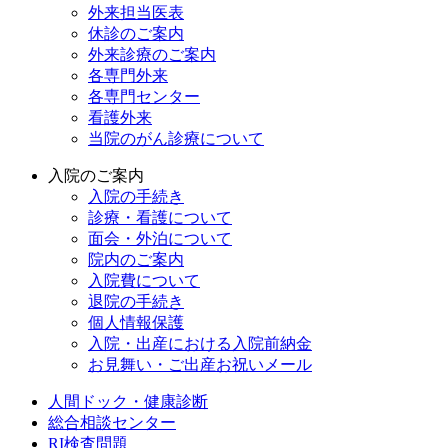
外来担当医表
休診のご案内
外来診療のご案内
各専門外来
各専門センター
看護外来
当院のがん診療について
入院のご案内
入院の手続き
診療・看護について
面会・外泊について
院内のご案内
入院費について
退院の手続き
個人情報保護
入院・出産における入院前納金
お見舞い・ご出産お祝いメール
人間ドック・健康診断
総合相談センター
RI検査問題