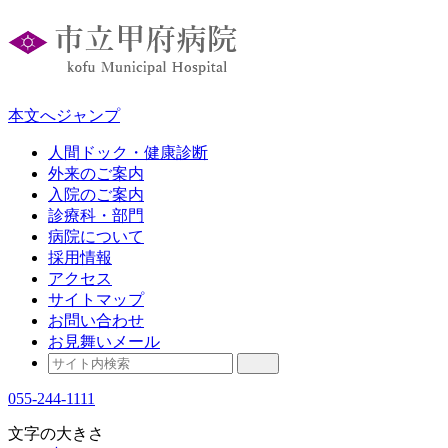
本文へジャンプ
人間ドック・健康診断
外来のご案内
入院のご案内
診療科・部門
病院について
採用情報
アクセス
サイトマップ
お問い合わせ
お見舞いメール
055-244-1111
文字の大きさ