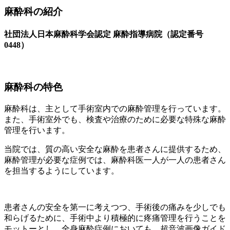
麻酔科の紹介
社団法人日本麻酔科学会認定 麻酔指導病院（認定番号
0448）
麻酔科の特色
麻酔科は、主として手術室内での麻酔管理を行っています。
また、手術室外でも、検査や治療のために必要な特殊な麻酔
管理を行います。
当院では、質の高い安全な麻酔を患者さんに提供するため、
麻酔管理が必要な症例では、麻酔科医一人が一人の患者さん
を担当するようにしています。
患者さんの安全を第一に考えつつ、手術後の痛みを少しでも
和らげるために、手術中より積極的に疼痛管理を行うことを
モットーとし、全身麻酔症例においても、超音波画像ガイド