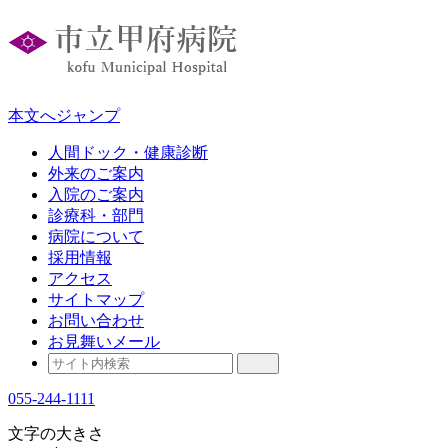
本文へジャンプ
人間ドック・健康診断
外来のご案内
入院のご案内
診療科・部門
病院について
採用情報
アクセス
サイトマップ
お問い合わせ
お見舞いメール
055-244-1111
文字の大きさ