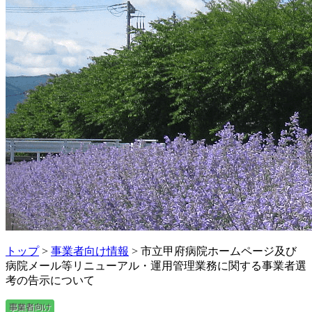
トップ
>
事業者向け情報
> 市立甲府病院ホームページ及び
病院メール等リニューアル・運用管理業務に関する事業者選
考の告示について