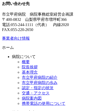
お問い合わせ先
市立甲府病院 病院事務総室経営企画課
〒400-0832 山梨県甲府市増坪町366
電話:055-244-1111（代表） 内線2020
FAX:055-220-2650
事業者向け情報
ホーム
病院について
概要
院長挨拶
基本理念
市立甲府病院の紹介
市立甲府病院の歩み
認定・指定の状況
交通・アクセス
病院案内図
携帯電話の使用について