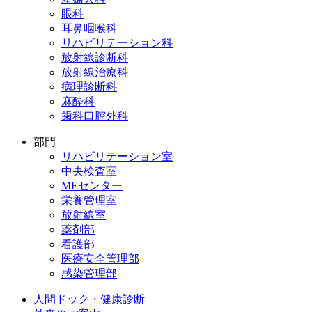
眼科
耳鼻咽喉科
リハビリテーション科
放射線診断科
放射線治療科
病理診断科
麻酔科
歯科口腔外科
部門
リハビリテーション室
中央検査室
MEセンター
栄養管理室
放射線室
薬剤部
看護部
医療安全管理部
感染管理部
人間ドック・健康診断