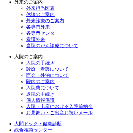
外来のご案内
外来担当医表
休診のご案内
外来診療のご案内
各専門外来
各専門センター
看護外来
当院のがん診療について
入院のご案内
入院の手続き
診療・看護について
面会・外泊について
院内のご案内
入院費について
退院の手続き
個人情報保護
入院・出産における入院前納金
お見舞い・ご出産お祝いメール
人間ドック・健康診断
総合相談センター