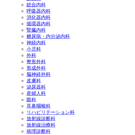
総合内科
呼吸器内科
消化器内科
循環器内科
腎臓内科
糖尿病・内分泌内科
神経内科
小児科
外科
整形外科
形成外科
脳神経外科
皮膚科
泌尿器科
産婦人科
眼科
耳鼻咽喉科
リハビリテーション科
放射線診断科
放射線治療科
病理診断科