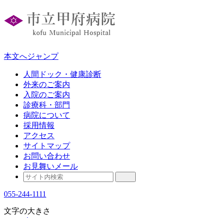
本文へジャンプ
人間ドック・健康診断
外来のご案内
入院のご案内
診療科・部門
病院について
採用情報
アクセス
サイトマップ
お問い合わせ
お見舞いメール
055-244-1111
文字の大きさ