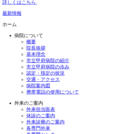
詳しくはこちら
最新情報
ホーム
病院について
概要
院長挨拶
基本理念
市立甲府病院の紹介
市立甲府病院の歩み
認定・指定の状況
交通・アクセス
病院案内図
携帯電話の使用について
外来のご案内
外来担当医表
休診のご案内
外来診療のご案内
各専門外来