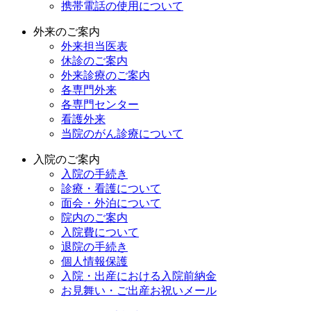
携帯電話の使用について
外来のご案内
外来担当医表
休診のご案内
外来診療のご案内
各専門外来
各専門センター
看護外来
当院のがん診療について
入院のご案内
入院の手続き
診療・看護について
面会・外泊について
院内のご案内
入院費について
退院の手続き
個人情報保護
入院・出産における入院前納金
お見舞い・ご出産お祝いメール