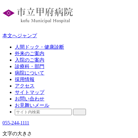
本文へジャンプ
人間ドック・健康診断
外来のご案内
入院のご案内
診療科・部門
病院について
採用情報
アクセス
サイトマップ
お問い合わせ
お見舞いメール
055-244-1111
文字の大きさ