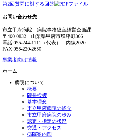
第2回質問に対する回答
お問い合わせ先
市立甲府病院 病院事務総室経営企画課
〒400-0832 山梨県甲府市増坪町366
電話:055-244-1111（代表） 内線2020
FAX:055-220-2650
事業者向け情報
ホーム
病院について
概要
院長挨拶
基本理念
市立甲府病院の紹介
市立甲府病院の歩み
認定・指定の状況
交通・アクセス
病院案内図