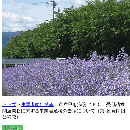
トップ
>
事業者向け情報
> 市立甲府病院 ＤＰＣ・受付請求
関連業務に関する事業者選考の告示について（第2回質問回
答掲載）