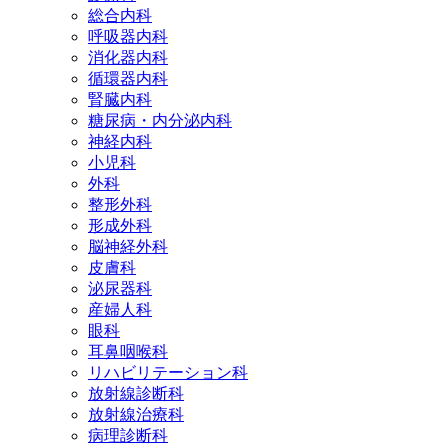
総合内科
呼吸器内科
消化器内科
循環器内科
腎臓内科
糖尿病・内分泌内科
神経内科
小児科
外科
整形外科
形成外科
脳神経外科
皮膚科
泌尿器科
産婦人科
眼科
耳鼻咽喉科
リハビリテーション科
放射線診断科
放射線治療科
病理診断科