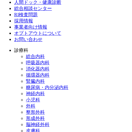
人間ドック・健康診断
総合相談センター
RI検査問題
採用情報
事業者向け情報
オプトアウトについて
お問い合わせ
診療科
総合内科
呼吸器内科
消化器内科
循環器内科
腎臓内科
糖尿病・内分泌内科
神経内科
小児科
外科
整形外科
形成外科
脳神経外科
皮膚科