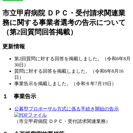
市立甲府病院 ＤＰＣ・受付請求関連業
務に関する事業者選考の告示について
（第2回質­問回答掲載­）­
更新情報
第2回質問に対する回答を掲載しました。（令和6年8月
30日）
質問に対する回答を掲載しました。（令和6年8月16
日）
事業告示を掲載しました。（令和６年7月19日）
１ 事業告示
公募型プロポーザル方式に係る手続き開始の告示
（市立甲府病院 ＤＰＣ・受付請求関連業務）