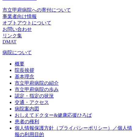
市立甲府病院への寄付について
事業者向け情報
オプトアウトについて
お問い合わせ
リンク集
DMAT
病院について
概要
院長挨拶
基本理念
市立甲府病院の紹介
市立甲府病院の歩み
認定・指定の状況
交通・アクセス
病院案内図
おしえてドクター&健康応援ひろば
患者の権利
個人情報保護方針（プライバシーポリシー）／個人情
報の利用目的