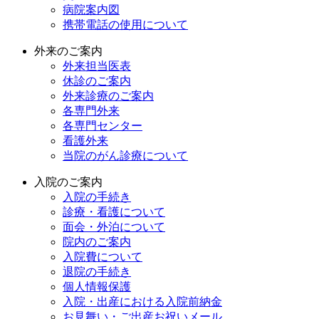
病院案内図
携帯電話の使用について
外来のご案内
外来担当医表
休診のご案内
外来診療のご案内
各専門外来
各専門センター
看護外来
当院のがん診療について
入院のご案内
入院の手続き
診療・看護について
面会・外泊について
院内のご案内
入院費について
退院の手続き
個人情報保護
入院・出産における入院前納金
お見舞い・ご出産お祝いメール