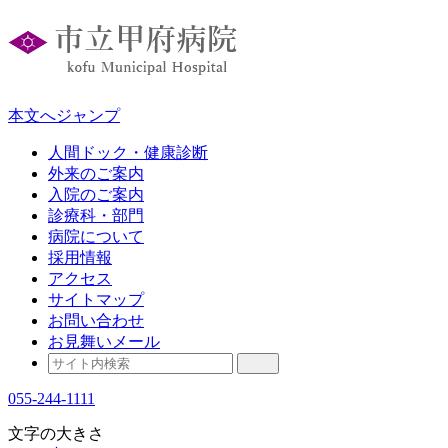
本文へジャンプ
人間ドック・健康診断
外来のご案内
入院のご案内
診療科・部門
病院について
採用情報
アクセス
サイトマップ
お問い合わせ
お見舞いメール
055-244-1111
文字の大きさ