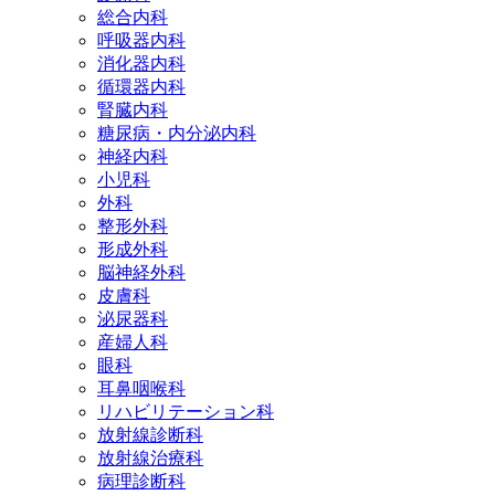
総合内科
呼吸器内科
消化器内科
循環器内科
腎臓内科
糖尿病・内分泌内科
神経内科
小児科
外科
整形外科
形成外科
脳神経外科
皮膚科
泌尿器科
産婦人科
眼科
耳鼻咽喉科
リハビリテーション科
放射線診断科
放射線治療科
病理診断科