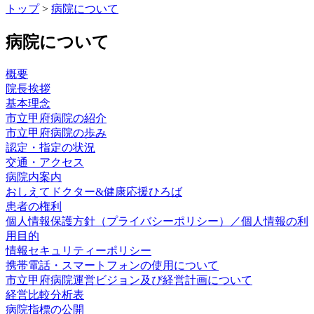
トップ
>
病院について
病院について
概要
院長挨拶​
基本理念
市立甲府病院の紹介
市立甲府病院の歩み
認定・指定の状況
交通・アクセス
病院内案内
おしえてドクター&健康応援ひろば
患者の権利
個人情報保護方針（プライバシーポリシー）／個人情報の利
用目的
情報セキュリティーポリシー
携帯電話・スマートフォンの使用について
市立甲府病院運営ビジョン及び経営計画について
経営比較分析表
病院指標の公開