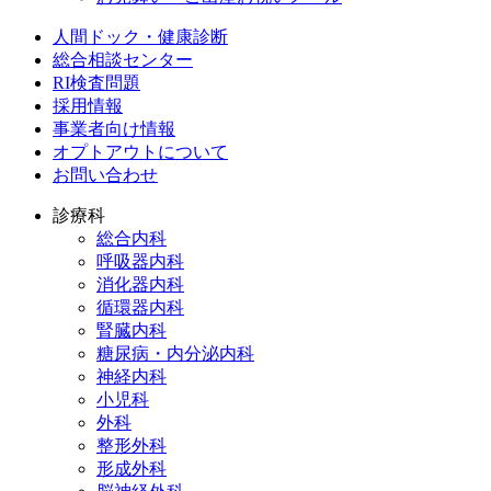
人間ドック・健康診断
総合相談センター
RI検査問題
採用情報
事業者向け情報
オプトアウトについて
お問い合わせ
診療科
総合内科
呼吸器内科
消化器内科
循環器内科
腎臓内科
糖尿病・内分泌内科
神経内科
小児科
外科
整形外科
形成外科