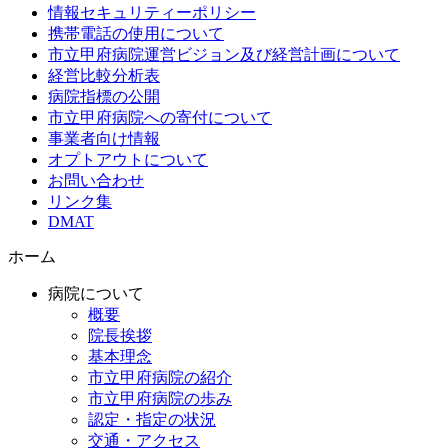
情報セキュリティーポリシー
携帯電話の使用について
市立甲府病院運営ビジョン及び経営計画について
経営比較分析表
病院指標の公開
市立甲府病院への寄付について
事業者向け情報
オプトアウトについて
お問い合わせ
リンク集
DMAT
ホーム
病院について
概要
院長挨拶
基本理念
市立甲府病院の紹介
市立甲府病院の歩み
認定・指定の状況
交通・アクセス